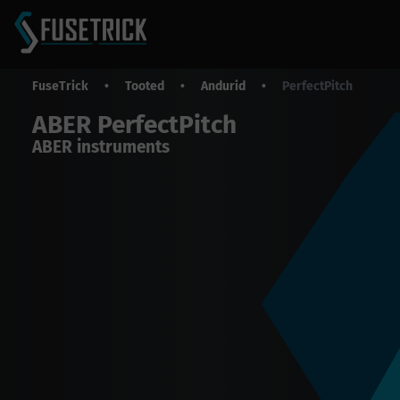
FuseTrick
•
Tooted
•
Andurid
•
PerfectPitch
ABER PerfectPitch
ABER instruments