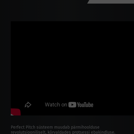
Perfect Pitch süsteem muudab pärmihoolduse
revolutsiooniliselt, kõrvaldades protsessi ebakindluse.