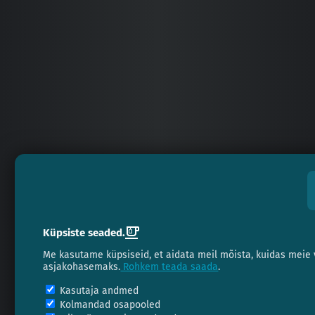
Küpsiste seaded.
Me kasutame küpsiseid, et aidata meil mõista, kuidas meie 
asjakohasemaks.
Rohkem teada saada
.
Kasutaja andmed
Kolmandad osapooled