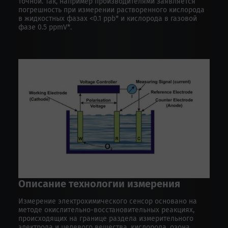
точной. Так, например производителями заявляется
погрешность при измерении растворенного кислорода
в жидкостных фазах <0.1 ppb* и кислорода в газовой
фазе 0.5 ppmV*.
Описание технологии измерения
Измерение электрохимического сенсор основано на
методе окислительно-восстановительных реакциях,
происходящих на границе раздела измерительного
электрода и целевого вещества, кислорода, озона,