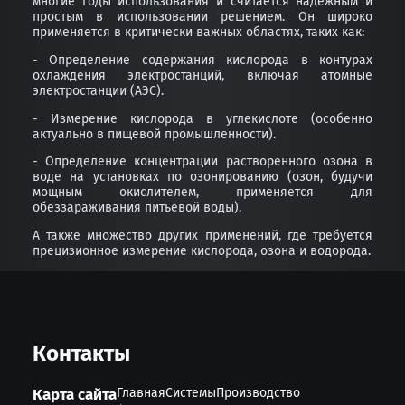
многие годы использования и считается надежным и
простым в использовании решением. Он широко
применяется в критически важных областях, таких как:
- Определение содержания кислорода в контурах
охлаждения электростанций, включая атомные
электростанции (АЭС).
- Измерение кислорода в углекислоте (особенно
актуально в пищевой промышленности).
- Определение концентрации растворенного озона в
воде на установках по озонированию (озон, будучи
мощным окислителем, применяется для
обеззараживания питьевой воды).
А также множество других применений, где требуется
прецизионное измерение кислорода, озона и водорода.
Контакты
Карта сайта
Главная
Системы
Производство