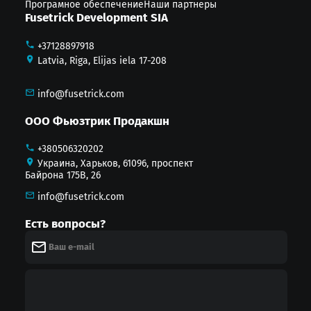
Програмное обеспечение
Наши партнеры
Fusetrick Development SIA
+37128897918
Latvia, Riga, Elijas iela 17-208
info@fusetrick.com
ООО Фьюзтрик Продакшн
+380506320202
Украина, Харьков, 61096, проспект
Байрона 175В, 26
info@fusetrick.com
Есть вопросы?