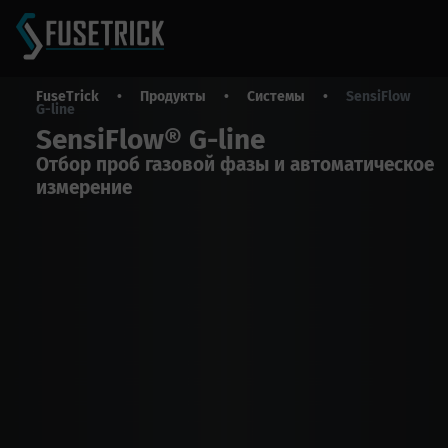
FuseTrick
•
Продукты
•
Системы
•
SensіFlow
G-line
SensiFlow® G-line
Отбор проб газовой фазы и автоматическое
измерение