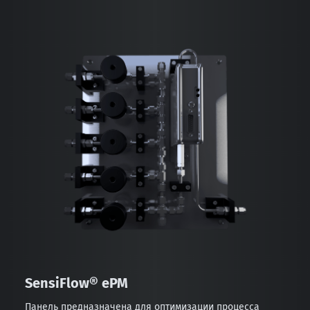
SensiFlow® ePM
Панель предназначена для оптимизации процесса