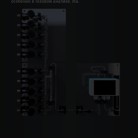
особенно в газовом анализе. mā.